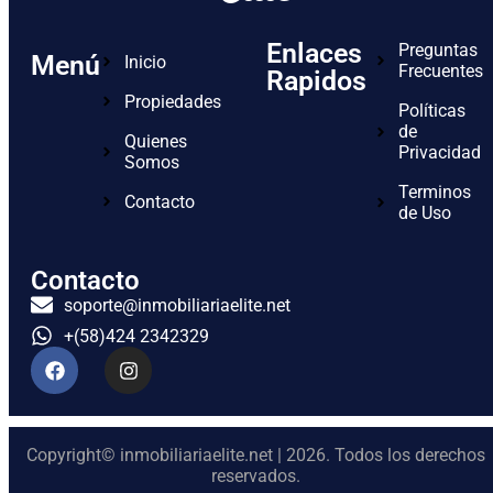
Enlaces
Preguntas
Menú
Inicio
Frecuentes
Rapidos
Propiedades
Políticas
de
Quienes
Privacidad
Somos
Terminos
Contacto
de Uso
Contacto
soporte@inmobiliariaelite.net
+(58)424 2342329
Copyright© inmobiliariaelite.net | 2026. Todos los derechos
reservados.