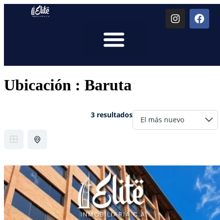
Quienes Somos
Ubicación :
Baruta
3 resultados