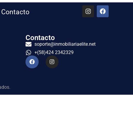
Contacto
Contacto
soporte@inmobiliariaelite.net
+(58)424 2342329
ados.