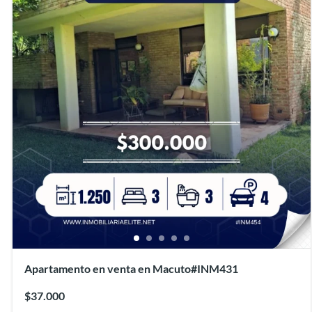
Apartamento en venta en Macuto#INM431
$37.000