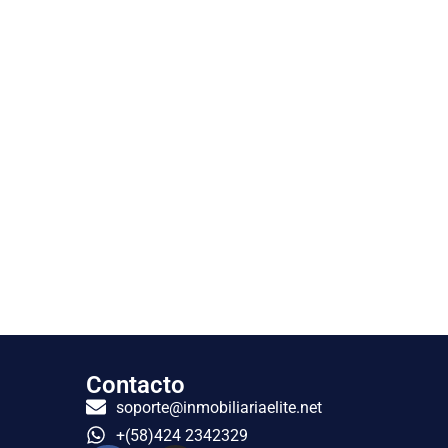
Contacto
soporte@inmobiliariaelite.net
+(58)424 2342329