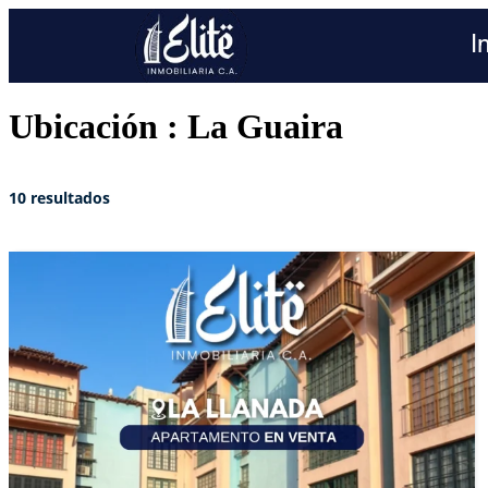
I
Ubicación :
La Guaira
10 resultados