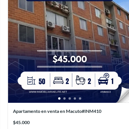
Apartamento en venta en Macuto#INM410
$45.000