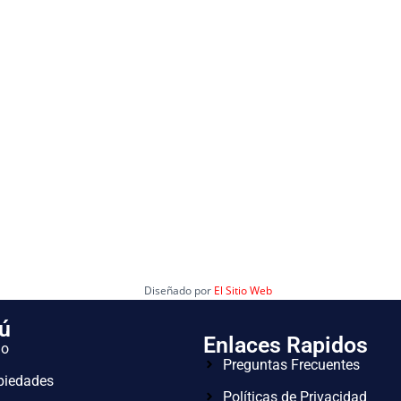
Diseñado por
El Sitio Web
ú
Enlaces Rapidos
io
Preguntas Frecuentes
piedades
Políticas de Privacidad