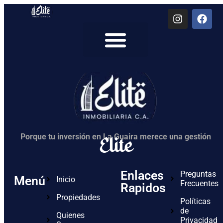
Quienes Somos
Elite
Porque tu inversión en La Guaira merece una gestión
Enlaces
Preguntas
Menú
Inicio
Frecuentes
Rapidos
Propiedades
Políticas
de
Quienes
Privacidad