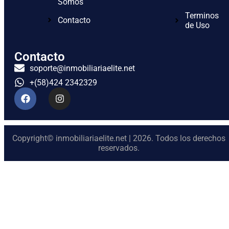
Somos
Terminos
Contacto
de Uso
Contacto
soporte@inmobiliariaelite.net
+(58)424 2342329
Copyright© inmobiliariaelite.net | 2026. Todos los derechos
reservados.