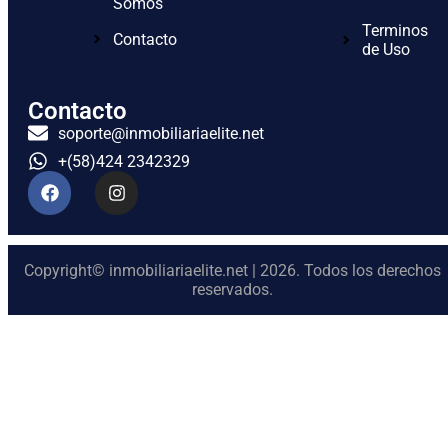
Somos
Terminos
Contacto
de Uso
Contacto
soporte@inmobiliariaelite.net
+(58)424 2342329
Copyright© inmobiliariaelite.net | 2026. Todos los derechos
reservados.