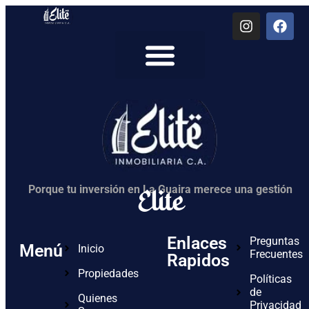
Quienes Somos
Elite
Porque tu inversión en La Guaira merece una gestión
Enlaces
Preguntas
Menú
Inicio
Frecuentes
Rapidos
Propiedades
Políticas
de
Quienes
Privacidad