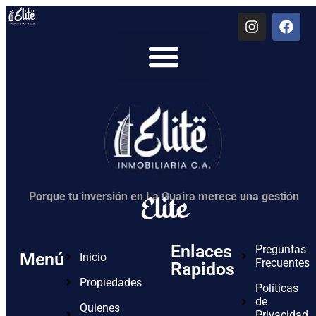
Quienes Somos
Elite
Porque tu inversión en La Guaira merece una gestión
Enlaces
Preguntas
Menú
Inicio
Frecuentes
Rapidos
Propiedades
Políticas
de
Quienes
Privacidad