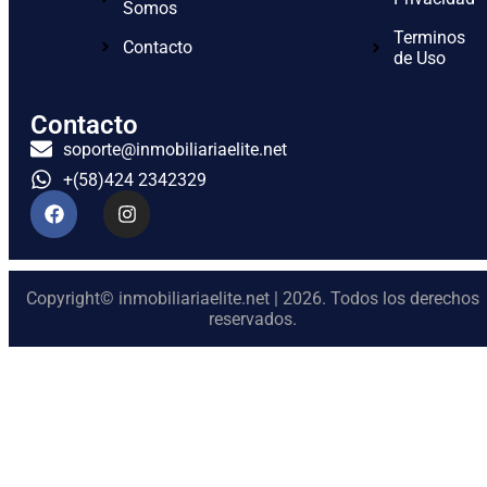
Somos
Terminos
Contacto
de Uso
Contacto
soporte@inmobiliariaelite.net
+(58)424 2342329
Copyright© inmobiliariaelite.net | 2026. Todos los derechos
reservados.