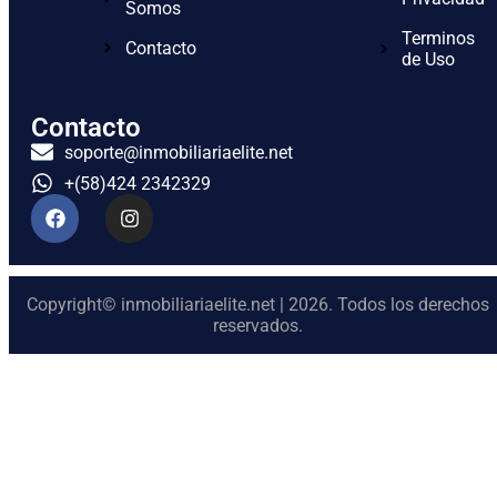
Somos
Terminos
Contacto
de Uso
Contacto
soporte@inmobiliariaelite.net
+(58)424 2342329
Copyright© inmobiliariaelite.net | 2026. Todos los derechos
reservados.