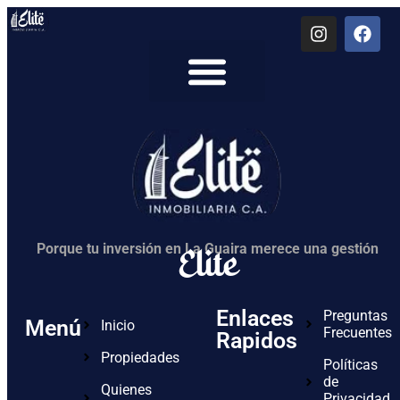
Quienes Somos
Elite
Porque tu inversión en La Guaira merece una gestión
Enlaces
Preguntas
Menú
Inicio
Frecuentes
Rapidos
Propiedades
Políticas
de
Quienes
Privacidad