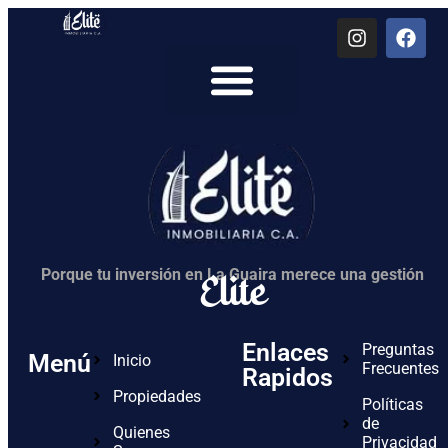
Quienes Somos
Elite
Porque tu inversión en La Guaira merece una gestión
Enlaces
Preguntas
Menú
Inicio
Frecuentes
Rapidos
Propiedades
Políticas
de
Quienes
Privacidad