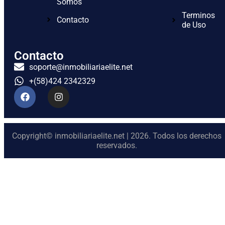
Somos
Terminos
Contacto
de Uso
Contacto
soporte@inmobiliariaelite.net
+(58)424 2342329
Copyright© inmobiliariaelite.net | 2026. Todos los derechos
reservados.