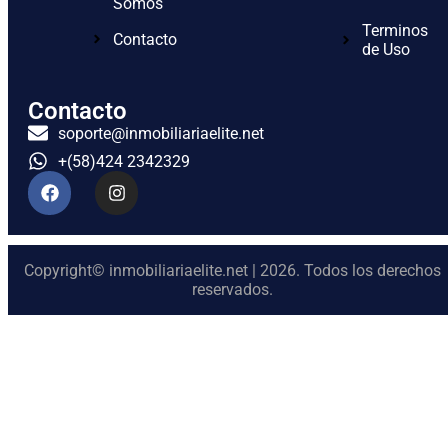
Somos
Terminos
Contacto
de Uso
Contacto
soporte@inmobiliariaelite.net
+(58)424 2342329
Copyright© inmobiliariaelite.net | 2026. Todos los derechos
reservados.