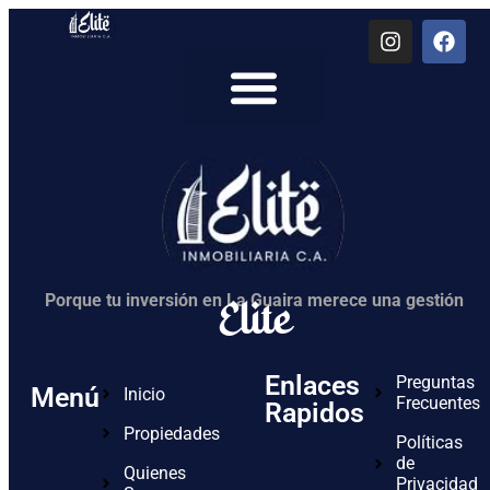
Quienes Somos
Elite
Porque tu inversión en La Guaira merece una gestión
Enlaces
Preguntas
Menú
Inicio
Frecuentes
Rapidos
Propiedades
Políticas
de
Quienes
Privacidad